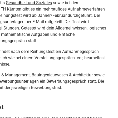
chs
Gesundheit und Soziales
sowie bei dem
 FH Kärnten gibt es ein mehrstufiges Aufnahmeverfahren
ihungstest wird ab Jänner/Februar durchgeführt. Der
sunterlagen per E-Mail mitgeteilt. Der Test wird
i Stunden. Getestet wird dein Allgemeinwissen, logisches
wa mathematische Aufgaben und einfache
ungsgespräch statt.
findet nach dem Reihungstest ein Aufnahmegespräch
u dich wie bei einem Vorstellungsgespräch vor, bearbeitest
nisse.
ft & Management
,
Bauingenieurwesen & Architektur
sowie
Bewerbungsunterlagen ein Bewerbungsgespräch statt. Die
 der jeweiligen Bewerbungsfrist.
st