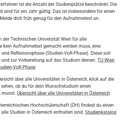
rfahren ist die Anzahl der Studienplätze beschränkt. Die
sind für ein Jahr gültig. Das ist insbesondere für einen
elde dich früh genug für den Aufnahmetest an.
n der Technischen Universität Wien für alle
die kein Aufnahmetest gemacht werden muss, eine
- und Reflexionsphase (Studien-VoR-Phase). Diese soll
e und zur Vorbereitung auf das Studium dienen.
TU Wien
Studien-VoR-Phase
ersicht über alle Universitäten in Österreich, klick auf die
 sehen, ob du für dein Wunschstudium einen
 musst.
Übersicht über alle Universitäten in Österreich
sterreichischen Hochschülerschaft (ÖH) findest du einen
alle Studien in Österreich enthalten sind.
Studienkatalog