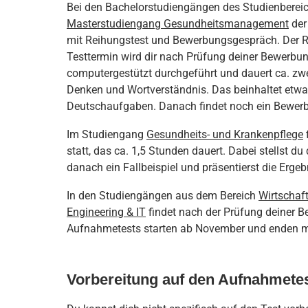
Bei den Bachelorstudiengängen des Studienberei
Masterstudiengang Gesundheitsmanagement
der
mit Reihungstest und Bewerbungsgespräch. Der Re
Testtermin wird dir nach Prüfung deiner Bewerbung
computergestützt durchgeführt und dauert ca. zwe
Denken und Wortverständnis. Das beinhaltet et
Deutschaufgaben. Danach findet noch ein Bewerb
Im Studiengang
Gesundheits- und Krankenpflege
statt, das ca. 1,5 Stunden dauert. Dabei stellst d
danach ein Fallbeispiel und präsentierst die Ergeb
In den Studiengängen aus dem Bereich
Wirtscha
Engineering & IT
findet nach der Prüfung deiner 
Aufnahmetests starten ab November und enden mit
Vorbereitung auf den Aufnahmete