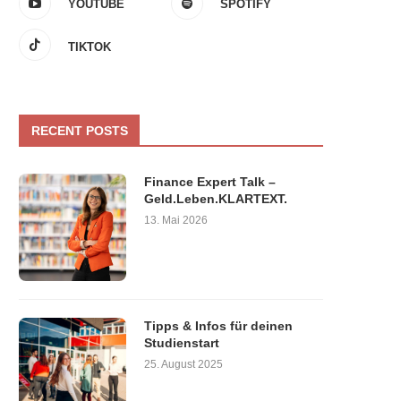
YOUTUBE
SPOTIFY
TIKTOK
RECENT POSTS
Finance Expert Talk –
Geld.Leben.KLARTEXT.
13. Mai 2026
Tipps & Infos für deinen
Studienstart
25. August 2025