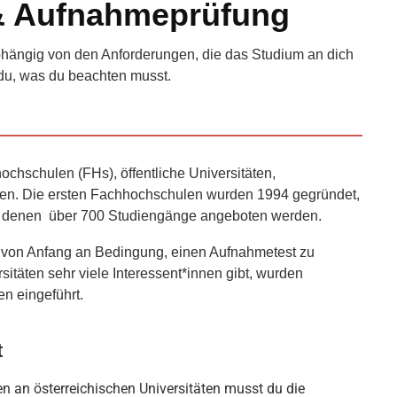
& Aufnahmeprüfung
abhängig von den Anforderungen, die das Studium an dich
st du, was du beachten musst.
ochschulen (FHs), öffentliche Universitäten,
ten. Die ersten Fachhochschulen wurden 1994 gegründet,
an denen über 700 Studiengänge angeboten werden.
 von Anfang an Bedingung, einen Aufnahmetest zu
itäten sehr viele Interessent*innen gibt, wurden
en eingeführt.
t
n an österreichischen Universitäten musst du die