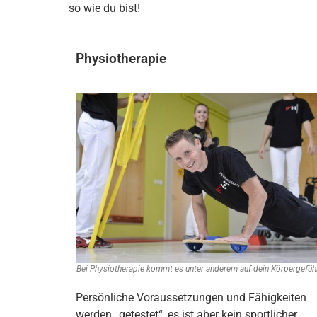
so wie du bist!
Physiotherapie
Bei Physiotherapie kommt es unter anderem auf dein Körpergefüh
Persönliche Voraussetzungen und Fähigkeiten
werden „getestet“, es ist aber kein sportlicher