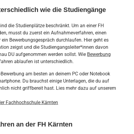
erschiedlich wie die Studiengänge
nd die Studienplätze beschränkt. Um an einer FH
n, musst du zuerst ein Aufnahmeverfahren, einen
 ein Bewerbungsgespräch durchlaufen. Hier geht es
tion zeigst und die Studiengangsleiter*innen davon
nau DU aufgenommen werden sollst. Wie
Bewerbung
hren ablaufen ist unterschiedlich.
ne-Bewerbung am besten an deinem PC oder Notebook
artphone. Du brauchst einige Unterlagen, die du auf
ich nicht griffbereit hast. Lies mehr dazu auf unserem
er Fachhochschule Kärnten
hren an der FH Kärnten