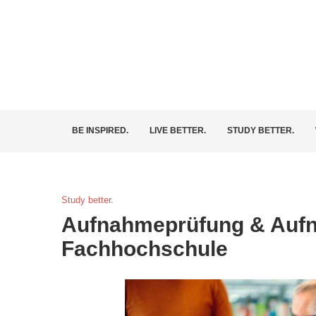
BE INSPIRED.
LIVE BETTER.
STUDY BETTER.
Study better.
Aufnahmeprüfung & Aufn
Fachhochschule