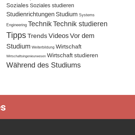
Soziales
Soziales studieren
Studium
Studienrichtungen
Systems
Technik
Technik studieren
Engineering
Tipps
Videos
Vor dem
Trends
Studium
Wirtschaft
Weiterbildung
Wirtschaft studieren
Wirtschaftsingenieurwesen
Während des Studiums
es