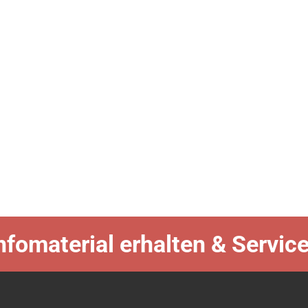
nfomaterial erhalten & Servic