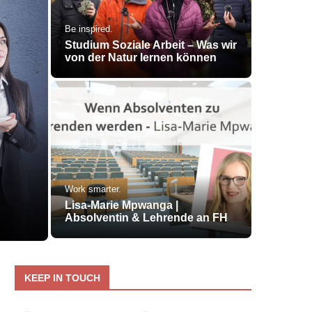
Be inspired.
Studium Soziale Arbeit – Was wir
von der Natur lernen können
Work smarter.
Lisa-Marie Mpwanga |
Absolventin & Lehrende an FH
KEEP IN TOUCH