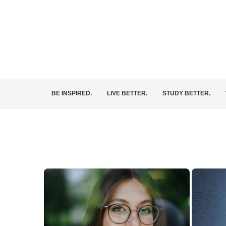
BE INSPIRED.
LIVE BETTER.
STUDY BETTER.