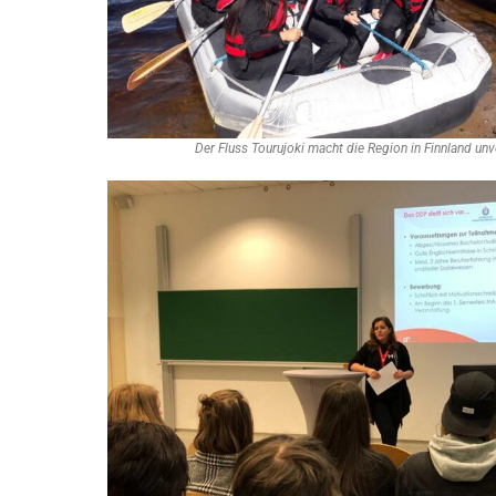
Der Fluss Tourujoki macht die Region in Finnland un