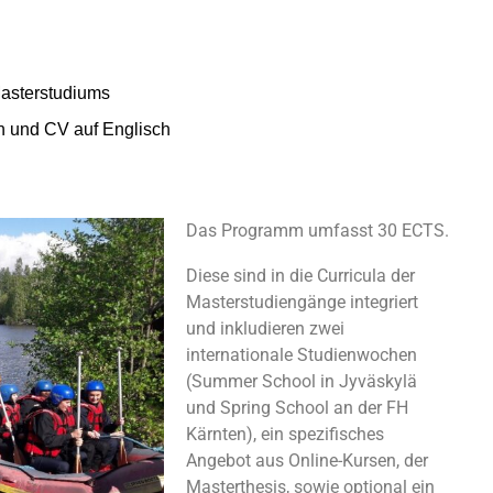
Masterstudiums
en und CV auf Englisch
Das Programm umfasst 30 ECTS.
Diese sind in die Curricula der
Masterstudiengänge integriert
und inkludieren zwei
internationale Studienwochen
(Summer School in Jyväskylä
und Spring School an der FH
Kärnten), ein spezifisches
Angebot aus Online-Kursen, der
Masterthesis, sowie optional ein