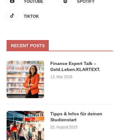
YOUTUBE
SPOTIFY
TIKTOK
RECENT POSTS
Finance Expert Talk –
Geld.Leben.KLARTEXT.
13. Mai 2026
Tipps & Infos für deinen
Studienstart
25. August 2025