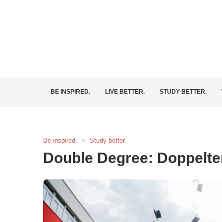
BE INSPIRED.
LIVE BETTER.
STUDY BETTER.
Be inspired.
Study better.
Double Degree: Doppelter