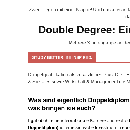
Zwei Fliegen mit einer Klappe! Und das alles in
da
Double Degree: Ein
Mehrere Studiengänge an der
STUDY BETTER. BE INSPIRED.
Doppelqualifikation als zusätzliches Plus: Die F
& Soziales
sowie
Wirtschaft & Management
die M
Was sind eigentlich Doppeldiplo
was bringen sie euch?
Egal ob ihr eine internationale Karriere anstrebt o
Doppeldiplom)
ist eine sinnvolle Investition in eu