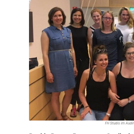
FH Studis im Audi