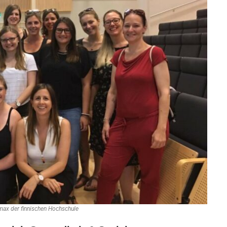
max der finnischen Hochschule