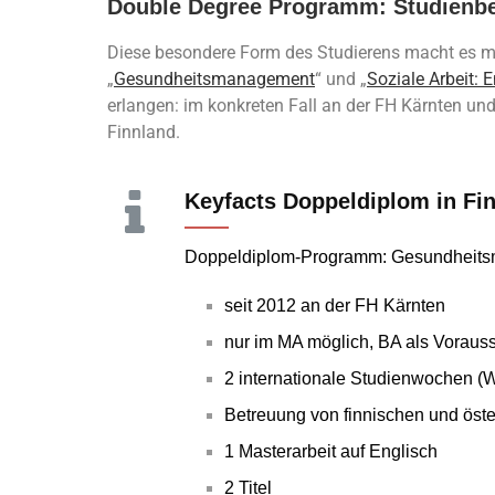
Double Degree Programm: Studienbe
Diese besondere Form des Studierens macht es m
„
Gesundheitsmanagement
“ und „
Soziale Arbeit: 
erlangen: im konkreten Fall an der FH Kärnten und
Finnland.
Keyfacts Doppeldiplom in Fi
Doppeldiplom-Programm: Gesundheitsm
seit 2012 an der FH Kärnten
nur im MA möglich, BA als Voraus
2 internationale Studienwochen (
Betreuung von finnischen und öste
1 Masterarbeit auf Englisch
2 Titel