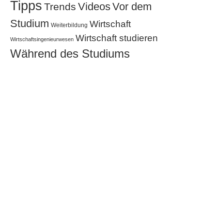
Tipps
Videos
Vor dem
Trends
Studium
Wirtschaft
Weiterbildung
Wirtschaft studieren
Wirtschaftsingenieurwesen
Während des Studiums