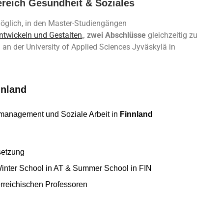
reich Gesundheit & Soziales
öglich, in den Master-Studiengängen
Entwickeln und Gestalten
„
zwei Abschlüsse
gleichzeitig zu
 an der University of Applied Sciences Jyväskylä in
nnland
anagement und Soziale Arbeit in
Finnland
setzung
Winter School in AT & Summer School in FIN
rreichischen Professoren