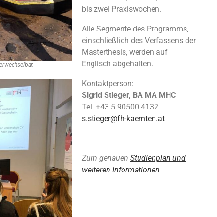
bis zwei Praxiswochen.
Alle Segmente des Programms,
einschließlich des Verfassens der
Masterthesis, werden auf
Englisch abgehalten.
verwechselbar.
Kontaktperson:
Sigrid Stieger, BA MA MHC
Tel. +43 5 90500 4132
s.stieger@fh-kaernten.at
Zum genauen
Studienplan und
weiteren Informationen