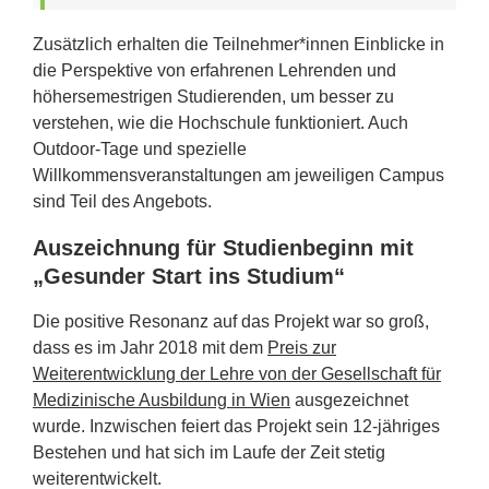
Zusätzlich erhalten die Teilnehmer*innen Einblicke in
die Perspektive von erfahrenen Lehrenden und
höhersemestrigen Studierenden, um besser zu
verstehen, wie die Hochschule funktioniert. Auch
Outdoor-Tage und spezielle
Willkommensveranstaltungen am jeweiligen Campus
sind Teil des Angebots.
Auszeichnung für Studienbeginn mit
„Gesunder Start ins Studium“
Die positive Resonanz auf das Projekt war so groß,
dass es im Jahr 2018 mit dem
Preis zur
Weiterentwicklung der Lehre von der Gesellschaft für
Medizinische Ausbildung in Wien
ausgezeichnet
wurde. Inzwischen feiert das Projekt sein 12-jähriges
Bestehen und hat sich im Laufe der Zeit stetig
weiterentwickelt.