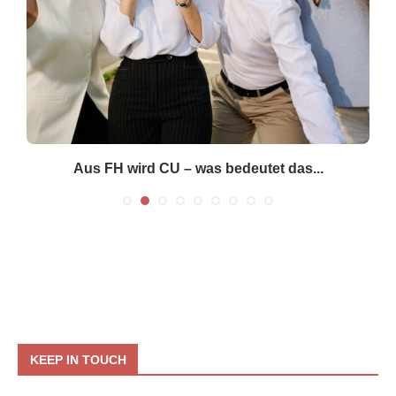
Aus FH wird CU – was bedeutet das...
KEEP IN TOUCH