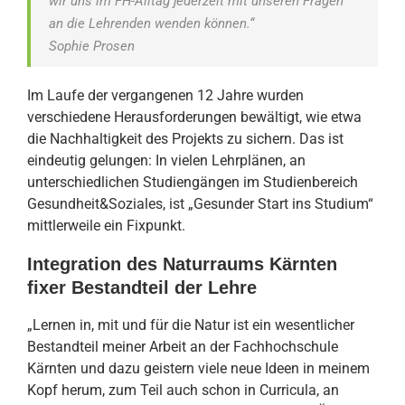
wir uns im FH-Alltag jederzeit mit unseren Fragen
an die Lehrenden wenden können.“
Sophie Prosen
Im Laufe der vergangenen 12 Jahre wurden
verschiedene Herausforderungen bewältigt, wie etwa
die Nachhaltigkeit des Projekts zu sichern. Das ist
eindeutig gelungen: In vielen Lehrplänen, an
unterschiedlichen Studiengängen im Studienbereich
Gesundheit&Soziales, ist „Gesunder Start ins Studium“
mittlerweile ein Fixpunkt.
Integration des Naturraums Kärnten
fixer Bestandteil der Lehre
„Lernen in, mit und für die Natur ist ein wesentlicher
Bestandteil meiner Arbeit an der Fachhochschule
Kärnten und dazu geistern viele neue Ideen in meinem
Kopf herum, zum Teil auch schon in Curricula, an