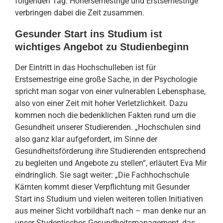
folgenden Tag. Höhersemestrige und Erstsemestrige
verbringen dabei die Zeit zusammen.
Gesunder Start ins Studium ist
wichtiges Angebot zu Studienbeginn
Der Eintritt in das Hochschulleben ist für
Erstsemestrige eine große Sache, in der Psychologie
spricht man sogar von einer vulnerablen Lebensphase,
also von einer Zeit mit hoher Verletzlichkeit. Dazu
kommen noch die bedenklichen Fakten rund um die
Gesundheit unserer Studierenden. „Hochschulen sind
also ganz klar aufgefordert, im Sinne der
Gesundheitsförderung ihre Studierenden entsprechend
zu begleiten und Angebote zu stellen“, erläutert Eva Mir
eindringlich. Sie sagt weiter: „Die Fachhochschule
Kärnten kommt dieser Verpflichtung mit Gesunder
Start ins Studium und vielen weiteren tollen Initiativen
aus meiner Sicht vorbildhaft nach – man denke nur an
unser Studentisches Gesundheitsmanagement, das