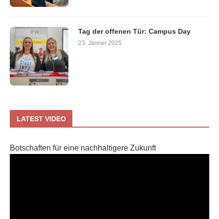
Tag der offenen Tür: Campus Day
23. Jänner 2025
LATEST VIDEO
Botschaften für eine nachhaltigere Zukunft