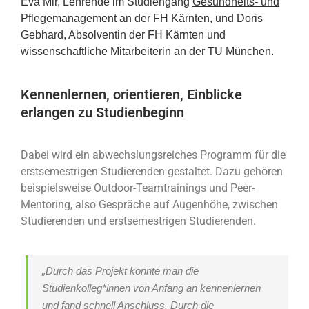
Eva Mir, Lehrende im Studiengang
Gesundheits- und
Pflegemanagement an der FH Kärnten,
und Doris
Gebhard, Absolventin der FH Kärnten und
wissenschaftliche Mitarbeiterin an der TU München.
Kennenlernen, orientieren, Einblicke
erlangen zu Studienbeginn
Dabei wird ein abwechslungsreiches Programm für die
erstsemestrigen Studierenden gestaltet. Dazu gehören
beispielsweise Outdoor-Teamtrainings und Peer-
Mentoring, also Gespräche auf Augenhöhe, zwischen
Studierenden und erstsemestrigen Studierenden.
„Durch das Projekt konnte man die
Studienkolleg*innen von Anfang an kennenlernen
und fand schnell Anschluss. Durch die