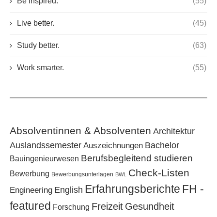
Be inspired.
(55)
Live better.
(45)
Study better.
(63)
Work smarter.
(55)
Absolventinnen & Absolventen
Architektur
Bachelor
Auslandssemester
Auszeichnungen
Berufsbegleitend studieren
Bauingenieurwesen
Check-Listen
Bewerbung
Bewerbungsunterlagen
BWL
Erfahrungsberichte
FH -
Engineering
English
featured
Freizeit
Gesundheit
Forschung