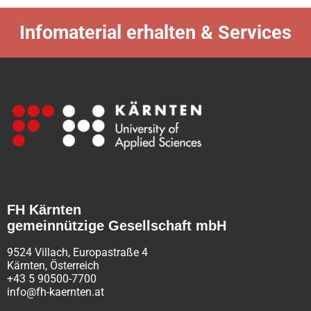
Infomaterial erhalten & Services
FH Kärnten
gemeinnützige Gesellschaft mbH
9524 Villach, Europastraße 4
Kärnten, Österreich
+43 5 90500-7700
info@fh-kaernten.at