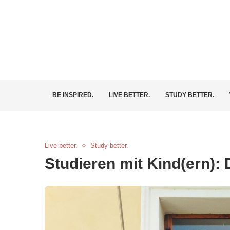
BE INSPIRED.
LIVE BETTER.
STUDY BETTER.
Live better.
Study better.
Studieren mit Kind(ern): 