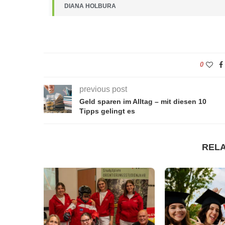
DIANA HOLBURA
0
previous post
Geld sparen im Alltag – mit diesen 10
Tipps gelingt es
REL