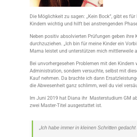
Die Möglichkeit zu sagen: „Kein Bock“, gibt es für
Kindern wichtig und hilft bei anstrengenden Phas
Neben positiv absolvierten Prüfungen geben ihre Ki
durchzuziehen. „Ich bin für meine Kinder ein Vor
Mama leistet und unterstützen mich mittlerweile 
Bei unvorhergesehen Problemen mit den Kindern w
Administration, sondern versuchte, selbst mit di
Kauf nehmen. Da brachte ich dann Ersatzleistungen
die Abwesenheit ganz schlimm, weil du viel versä
Im Juni 2019 hat Diana ihr Masterstudium GM ab
zwei Master-Titel ausgestattet ist.
„Ich habe immer in kleinen Schritten gedacht