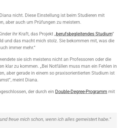
 Diana nicht. Diese Einstellung ist beim Studieren mit
en, aber auch um Prüfungen zu meistern.
nder ihr Kraft, das Projekt „
berufsbegleitendes Studium
“
bild und das macht mich stolz. Sie bekommen mit, was die
auch immer mehr.“
endete sie sich meistens nicht an Professoren oder die
esen klar zu kommen. „Bei Notfällen muss man ein Fehlen in
, aber gerade in einem so praxisorientierten Studium ist
umst“, meint Diana.
geschlossen, der durch ein
Double-Degree-Programm
mit
 und freue mich schon, wenn ich alles gemeistert habe.“