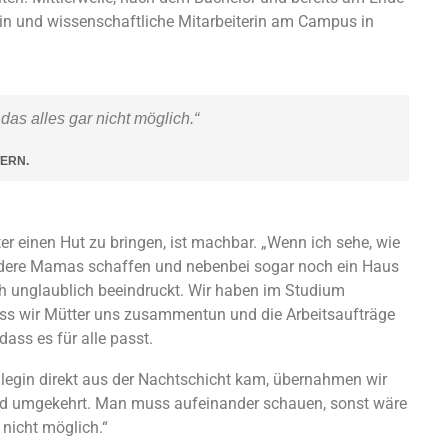
ntin und wissenschaftliche Mitarbeiterin am Campus in
as alles gar nicht möglich.“
ERN.
ter einen Hut zu bringen, ist machbar. „Wenn ich sehe, wie
dere Mamas schaffen und nebenbei sogar noch ein Haus
ch unglaublich beeindruckt. Wir haben im Studium
ss wir Mütter uns zusammentun und die Arbeitsaufträge
 dass es für alle passt.
legin direkt aus der Nachtschicht kam, übernahmen wir
nd umgekehrt. Man muss aufeinander schauen, sonst wäre
 nicht möglich.“