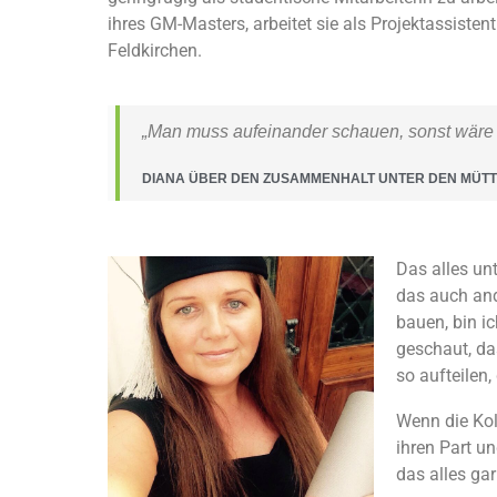
ihres GM-Masters, arbeitet sie als Projektassiste
Feldkirchen.
„Man muss aufeinander schauen, sonst wäre d
DIANA ÜBER DEN ZUSAMMENHALT UNTER DEN MÜTT
Das alles un
das auch an
bauen, bin i
geschaut, da
so aufteilen,
Wenn die Kol
ihren Part u
das alles gar