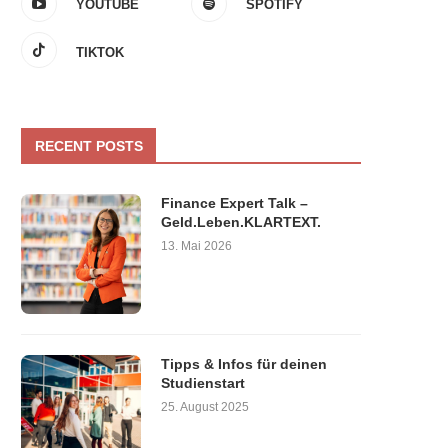
YOUTUBE
SPOTIFY
TIKTOK
RECENT POSTS
Finance Expert Talk –
Geld.Leben.KLARTEXT.
13. Mai 2026
Tipps & Infos für deinen
Studienstart
25. August 2025