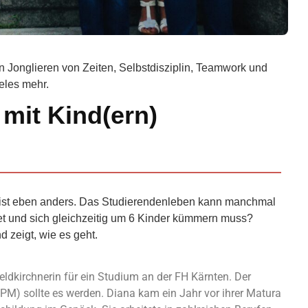
ein Jonglieren von Zeiten, Selbstdisziplin, Teamwork und
ieles mehr.
 mit Kind(ern)
 Es ist eben anders. Das Studierendenleben kann manchmal
itet und sich gleichzeitig um 6 Kinder kümmern muss?
d zeigt, wie es geht.
ldkirchnerin für ein Studium an der FH Kärnten. Der
PM) sollte es werden.
Diana kam ein Jahr vor ihrer Matura