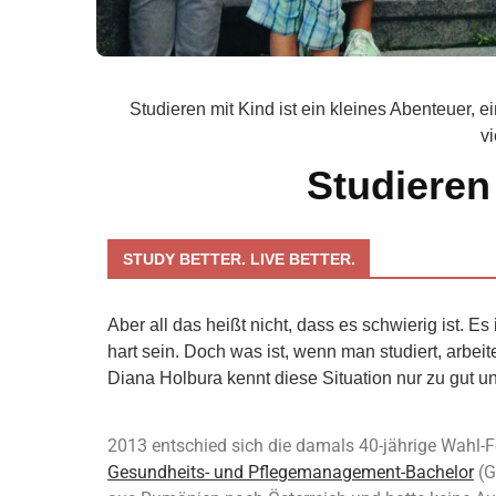
Studieren mit Kind ist ein kleines Abenteuer, 
v
Studieren
STUDY BETTER. LIVE BETTER.
Aber all das heißt nicht, dass es schwierig ist.
hart sein. Doch was ist, wenn man studiert, arbe
Diana Holbura kennt diese Situation nur zu gut un
2013 entschied sich die damals 40-jährige Wahl-Fe
Gesundheits- und Pflegemanagement-Bachelor
(G