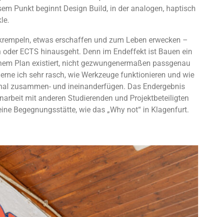
sem Punkt beginnt Design Build, in der analogen, haptisch
le.
ufkrempeln, etwas erschaffen und zum Leben erwecken –
en oder ECTS hinausgeht. Denn im Endeffekt ist Bauen ein
nem Plan existiert, nicht gezwungenermaßen passgenau
 lerne ich sehr rasch, wie Werkzeuge funktionieren und wie
ptimal zusammen- und ineinanderfügen. Das Endergebnis
narbeit mit anderen Studierenden und Projektbeteiligten
 eine Begegnungsstätte, wie das „Why not“ in Klagenfurt.