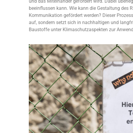
und das Miteinander gefördert wird. Dabei überlege
beeinflussen kann. Wie kann die Gestaltung des 
Kommunikation gefördert werden? Dieser Prozess hö
auf, sondern setzt sich in nachhaltigen und langfr
Baustoffe unter Klimaschutzaspekten zur Anwe