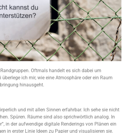
 Randgruppen. Oftmals handelt es sich dabei um
i überlege ich mir, wie eine Atmosphäre oder ein Raum
rbringung hinausgeht.
perlich und mit allen Sinnen erfahrbar. Ich sehe sie nicht
chen. Spüren. Räume sind also sprichwörtlich analog. In
er“, in der aufwendige digitale Renderings von Plänen ein
 in erster Linie Ideen zu Papier und visualisieren sie.