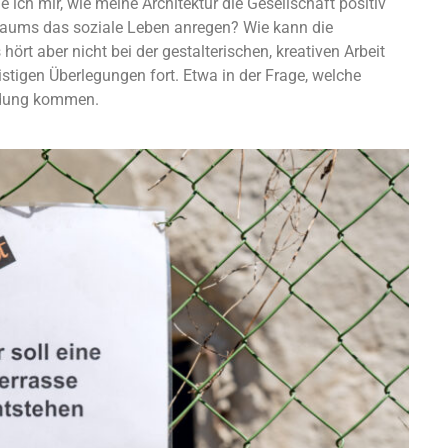
 ich mir, wie meine Architektur die Gesellschaft positiv
Raums das soziale Leben anregen? Wie kann die
rt aber nicht bei der gestalterischen, kreativen Arbeit
istigen Überlegungen fort. Etwa in der Frage, welche
ndung kommen.