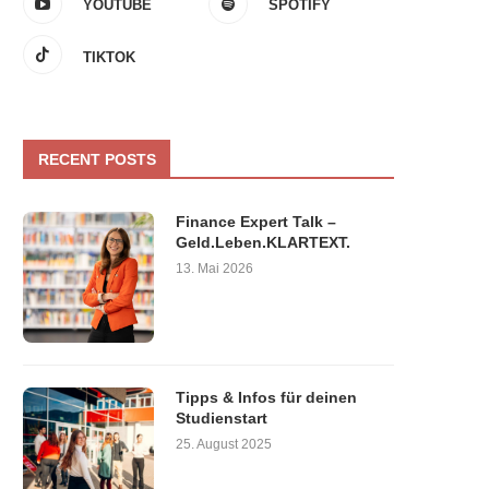
YOUTUBE
SPOTIFY
TIKTOK
RECENT POSTS
Finance Expert Talk –
Geld.Leben.KLARTEXT.
13. Mai 2026
Tipps & Infos für deinen
Studienstart
25. August 2025