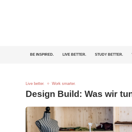
BE INSPIRED.
LIVE BETTER.
STUDY BETTER.
Live better.
Work smarter.
Design Build: Was wir tu