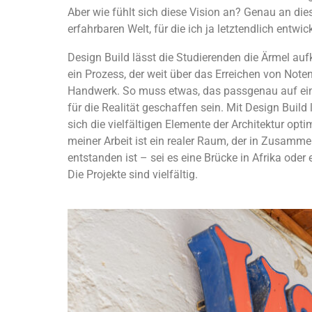
Aber wie fühlt sich diese Vision an? Genau an die
erfahrbaren Welt, für die ich ja letztendlich entwick
Design Build lässt die Studierenden die Ärmel a
ein Prozess, der weit über das Erreichen von Not
Handwerk. So muss etwas, das passgenau auf ei
für die Realität geschaffen sein. Mit Design Build
sich die vielfältigen Elemente der Architektur o
meiner Arbeit ist ein realer Raum, der in Zusamme
entstanden ist – sei es eine Brücke in Afrika oder
Die Projekte sind vielfältig.