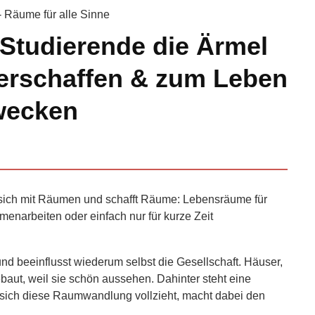
- Räume für alle Sinne
 Studierende die Ärmel
 erschaffen & zum Leben
wecken
t sich mit Räumen und schafft Räume: Lebensräume für
narbeiten oder einfach nur für kurze Zeit
 und beeinflusst wiederum selbst die Gesellschaft. Häuser,
baut, weil sie schön aussehen. Dahinter steht eine
 sich diese Raumwandlung vollzieht, macht dabei den