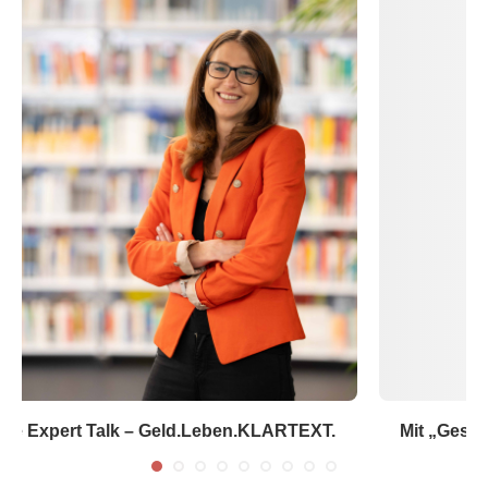
Mit „Gesunder Start ins Studium“ – erfolgreich
seit...