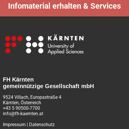
Infomaterial erhalten & Services
FH Kärnten
gemeinnützige Gesellschaft mbH
9524 Villach, Europastraße 4
Kärnten, Österreich
+43 5 90500-7700
info@fh-kaernten.at