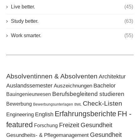
Live better.
(45)
Study better.
(63)
Work smarter.
(55)
Absolventinnen & Absolventen
Architektur
Bachelor
Auslandssemester
Auszeichnungen
Berufsbegleitend studieren
Bauingenieurwesen
Check-Listen
Bewerbung
Bewerbungsunterlagen
BWL
Erfahrungsberichte
FH -
Engineering
English
featured
Freizeit
Gesundheit
Forschung