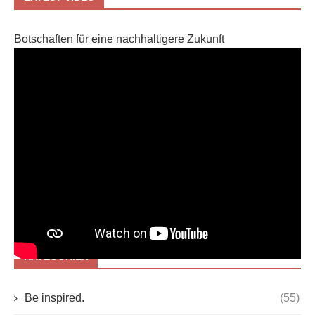
LATEST VIDEO
Botschaften für eine nachhaltigere Zukunft
KATEGORIEN
Be inspired.
(55)